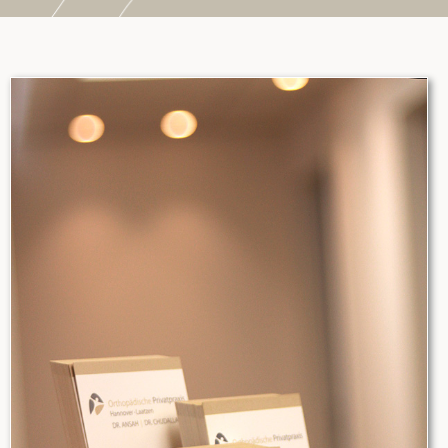
Diagnostik
Karriere
Kontakt
GKV-Sprechstunde
Termin buchen