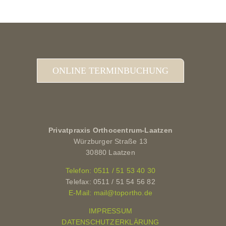
ONLINE TERMINBUCHUNG
Privatpraxis Orthocentrum-Laatzen
Würzburger Straße 13
30880 Laatzen
Telefon: 0511 / 51 53 40 30
Telefax: 0511 / 51 54 56 82
E-Mail: mail@toportho.de
IMPRESSUM
DATENSCHUTZERKLÄRUNG