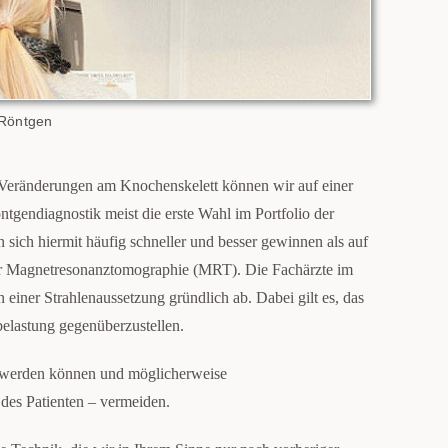
s Röntgen
 Veränderungen am Knochenskelett können wir auf einer
ntgendiagnostik meist die erste Wahl im Portfolio der
 sich hiermit häufig schneller und besser gewinnen als auf
r Magnetresonanztomographie (MRT). Die Fachärzte im
iner Strahlenaussetzung gründlich ab. Dabei gilt es, das
elastung gegenüberzustellen.
rt werden können und möglicherweise
des Patienten – vermeiden.