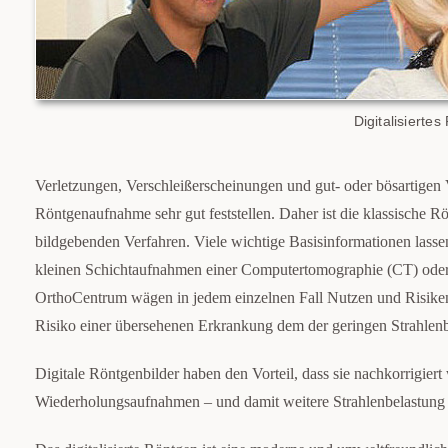
Digitalisierte
Verletzungen, Verschleißerscheinungen und gut- oder bösartigen
Röntgenaufnahme sehr gut feststellen. Daher ist die klassische Rö
bildgebenden Verfahren. Viele wichtige Basisinformationen lassen
kleinen Schichtaufnahmen einer Computertomographie (CT) ode
OrthoCentrum wägen in jedem einzelnen Fall Nutzen und Risiken e
Risiko einer übersehenen Erkrankung dem der geringen Strahlenb
Digitale Röntgenbilder haben den Vorteil, dass sie nachkorrigie
Wiederholungsaufnahmen – und damit weitere Strahlenbelastung 