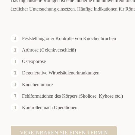
Das digitalisierte Röntgen ist eine moderne und umweltfreundlich
ärztlicher Untersuchung einsetzen. Häufige Indikationen für Rö
Feststellung oder Kontrolle von Knochenbrüchen
Arthrose (Gelenkverschleiß)
Osteoporose
Degenerative Wirbelsäulenerkrankungen
Knochentumore
Fehlformationen des Körpers (Skoliose, Kyhose etc.)
Kontrollen nach Operationen
VEREINBAREN SIE EINEN TERMIN