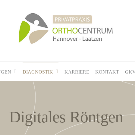
NGEN
DIAGNOSTIK
KARRIERE
KONTAKT
GKV
Digitales Röntgen