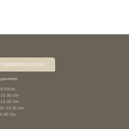
 TERMINBUCHUNG
gszeiten
18.00Uhr
–19.30 Uhr
–19.00 Uhr
00–19.30 Uhr
14.00 Uhr