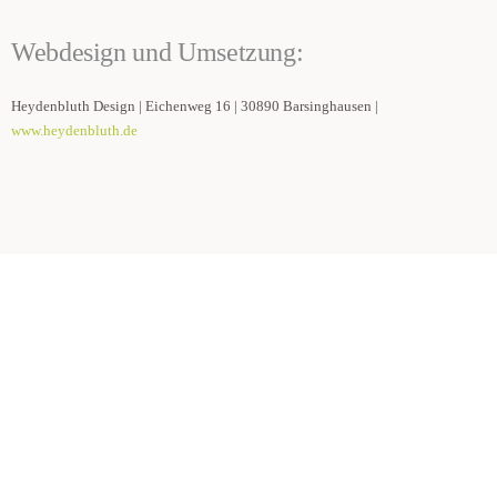
Webdesign und Umsetzung:
Heydenbluth Design | Eichenweg 16 | 30890 Barsinghausen |
www.heydenbluth.de