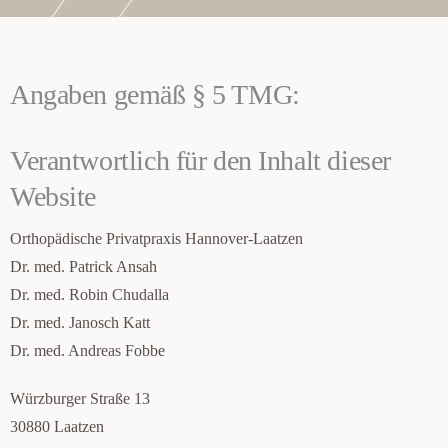
Diagnostik
Karriere
Angaben gemäß § 5 TMG:
Kontakt
Verantwortlich für den Inhalt dieser
Website
GKV-Sprechstunde
Orthopädische Privatpraxis Hannover-Laatzen
Dr. med. Patrick Ansah
Termin buchen
Dr. med. Robin Chudalla
Dr. med. Janosch Katt
Dr. med. Andreas Fobbe
Würzburger Straße 13
30880 Laatzen